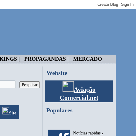
KINGS |
PROPAGANDAS |
MERCADO
Website
Aviação
Comercial.net
Populares
Site
Notícias rápidas -