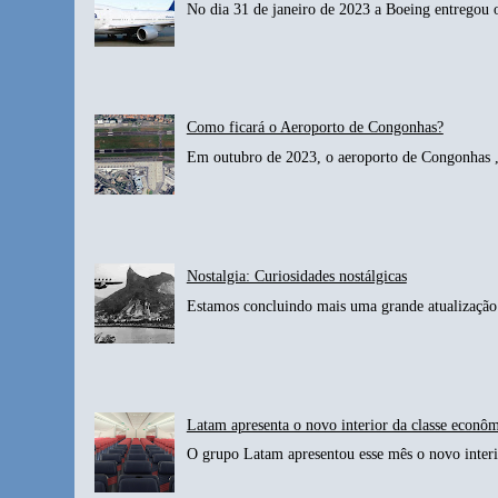
No dia 31 de janeiro de 2023 a Boeing entregou 
Como ficará o Aeroporto de Congonhas?
Em outubro de 2023, o aeroporto de Congonhas , 
Nostalgia: Curiosidades nostálgicas
Estamos concluindo mais uma grande atualização 
Latam apresenta o novo interior da classe econô
O grupo Latam apresentou esse mês o novo interio