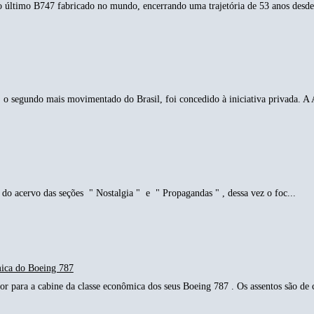
o último B747 fabricado no mundo, encerrando uma trajetória de 53 anos desde 
o segundo mais movimentado do Brasil, foi concedido à iniciativa privada. A 
do acervo das seções " Nostalgia " e " Propagandas " , dessa vez o foc...
mica do Boeing 787
r para a cabine da classe econômica dos seus Boeing 787 . Os assentos são de c