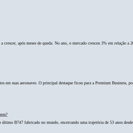
a crescer, após meses de queda. No ano, o mercado cresceu 3% em relação a 2
tos em suas aeronaves. O principal destaque ficou para a Premium Business, p
ores?
o último B747 fabricado no mundo, encerrando uma trajetória de 53 anos desde 