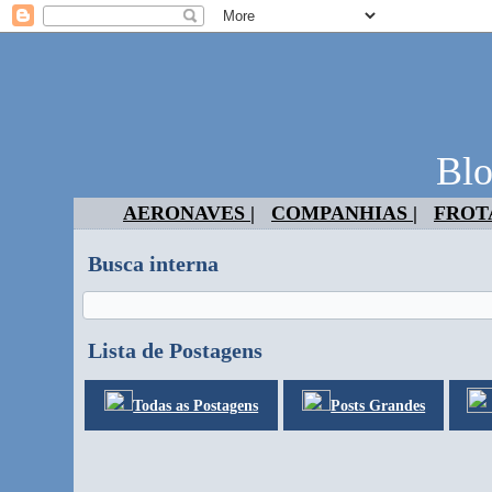
Blo
AERONAVES |
COMPANHIAS |
FROTA
Busca interna
Lista de Postagens
Todas as Postagens
Posts Grandes