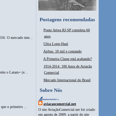
Postagens recomendadas
Ponte Aérea RJ-SP completa 60
anos
016. O mercado inte...
Ultra Long-Haul
Airbus: 10 mil e contando
A Primeira Classe está acabando?
1914-2014: 100 Anos de Aviação
orém o Latam+ (e...
Comercial
Mercado Internacional do Brasil
Sobre Nós
aviacaocomercial.net
que o primeiro ...
O site AviaçãoComercial.net foi criado
em agosto de 2009, a partir do site