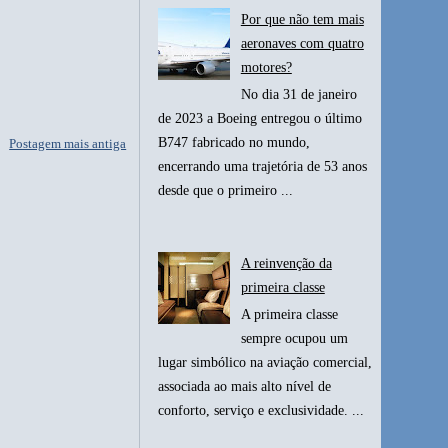
Por que não tem mais
aeronaves com quatro
motores?
No dia 31 de janeiro
de 2023 a Boeing entregou o último
B747 fabricado no mundo,
Postagem mais antiga
encerrando uma trajetória de 53 anos
desde que o primeiro ...
A reinvenção da
primeira classe
A primeira classe
sempre ocupou um
lugar simbólico na aviação comercial,
associada ao mais alto nível de
conforto, serviço e exclusividade. ...