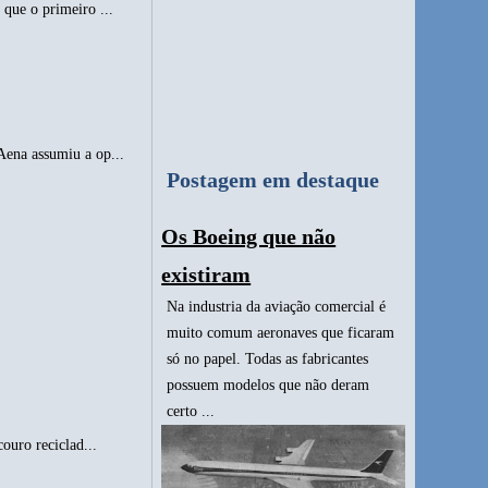
que o primeiro ...
Aena assumiu a op...
Postagem em destaque
Os Boeing que não
existiram
Na industria da aviação comercial é
muito comum aeronaves que ficaram
só no papel. Todas as fabricantes
possuem modelos que não deram
certo ...
ouro reciclad...