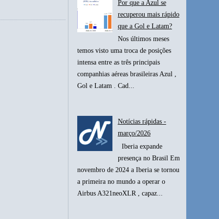
Por que a Azul se
recuperou mais rápido
que a Gol e Latam?
Nos últimos meses
temos visto uma troca de posições
intensa entre as três principais
companhias aéreas brasileiras Azul ,
Gol e Latam . Cad...
Notícias rápidas -
março/2026
Iberia expande
presença no Brasil Em
novembro de 2024 a Iberia se tornou
a primeira no mundo a operar o
Airbus A321neoXLR , capaz...