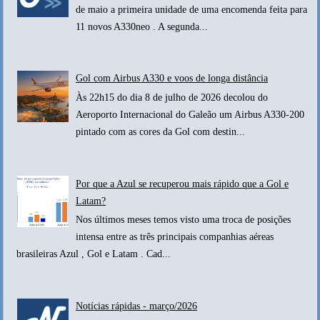
de maio a primeira unidade de uma encomenda feita para
11 novos A330neo . A segunda...
Gol com Airbus A330 e voos de longa distância
Às 22h15 do dia 8 de julho de 2026 decolou do
Aeroporto Internacional do Galeão um Airbus A330-200
pintado com as cores da Gol com destin...
Por que a Azul se recuperou mais rápido que a Gol e
Latam?
Nos últimos meses temos visto uma troca de posições
intensa entre as três principais companhias aéreas
brasileiras Azul , Gol e Latam . Cad...
Notícias rápidas - março/2026