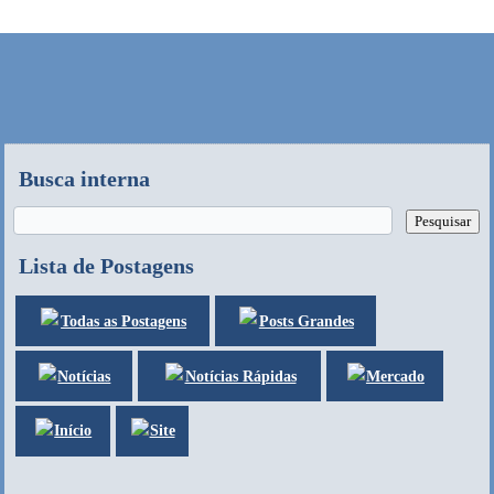
Busca interna
Lista de Postagens
Posts Grandes
Todas as Postagens
Notícias
Mercado
Notícias Rápidas
Site
Início