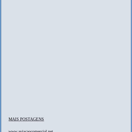
MAIS POSTAGENS
www.aviacaocomercial.net