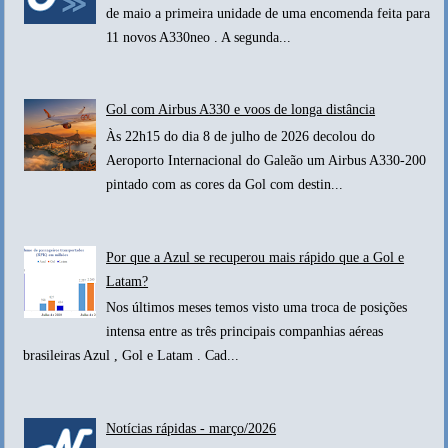
de maio a primeira unidade de uma encomenda feita para
11 novos A330neo . A segunda...
Gol com Airbus A330 e voos de longa distância
Às 22h15 do dia 8 de julho de 2026 decolou do
Aeroporto Internacional do Galeão um Airbus A330-200
pintado com as cores da Gol com destin...
Por que a Azul se recuperou mais rápido que a Gol e
Latam?
Nos últimos meses temos visto uma troca de posições
intensa entre as três principais companhias aéreas
brasileiras Azul , Gol e Latam . Cad...
Notícias rápidas - março/2026