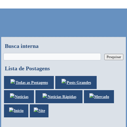
Busca interna
Lista de Postagens
Posts Grandes
Todas as Postagens
Notícias
Mercado
Notícias Rápidas
Site
Início