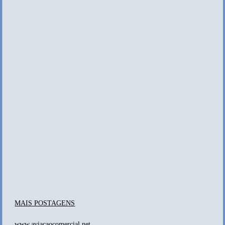
MAIS POSTAGENS
www.aviacaocomercial.net