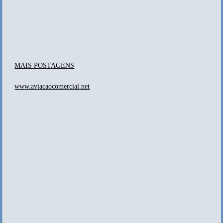
MAIS POSTAGENS
www.aviacaocomercial.net