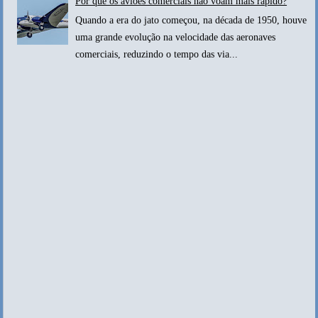
Por que os aviões comerciais não voam mais rápido?
Quando a era do jato começou, na década de 1950, houve
uma grande evolução na velocidade das aeronaves
comerciais, reduzindo o tempo das via...