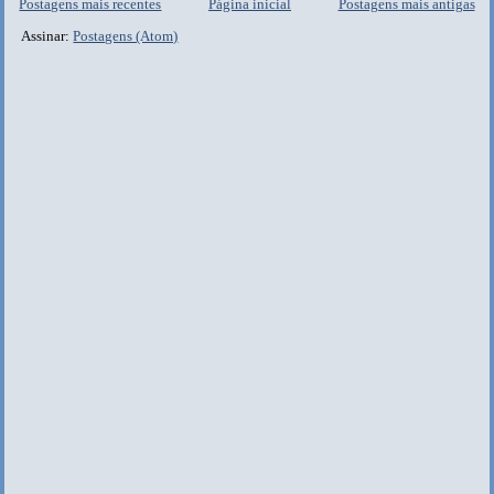
Postagens mais recentes
Página inicial
Postagens mais antigas
Assinar:
Postagens (Atom)