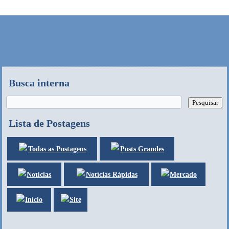
Busca interna
Lista de Postagens
Posts Grandes
Todas as Postagens
Notícias
Mercado
Notícias Rápidas
Site
Início