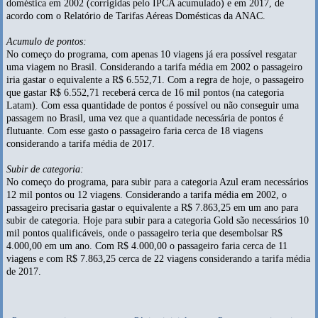
doméstica em 2002 (corrigidas pelo IPCA acumulado) e em 2017, de
acordo com o Relatório de Tarifas Aéreas Domésticas da ANAC.
Acumulo de pontos:
No começo do programa, com apenas 10 viagens já era possível resgatar
uma viagem no Brasil. Considerando a tarifa média em 2002 o passageiro
iria gastar o equivalente a R$ 6.552,71. Com a regra de hoje, o passageiro
que gastar R$ 6.552,71 receberá cerca de 16 mil pontos (na categoria
Latam). Com essa quantidade de pontos é possível ou não conseguir uma
passagem no Brasil, uma vez que a quantidade necessária de pontos é
flutuante. Com esse gasto o passageiro faria cerca de 18 viagens
considerando a tarifa média de 2017.
Subir de categoria:
No começo do programa, para subir para a categoria Azul eram necessários
12 mil pontos ou 12 viagens. Considerando a tarifa média em 2002, o
passageiro precisaria gastar o equivalente a R$ 7.863,25 em um ano para
subir de categoria. Hoje para subir para a categoria Gold são necessários 10
mil pontos qualificáveis, onde o passageiro teria que desembolsar R$
4.000,00 em um ano. Com R$ 4.000,00 o passageiro faria cerca de 11
viagens e com R$ 7.863,25 cerca de 22 viagens considerando a tarifa média
de 2017.