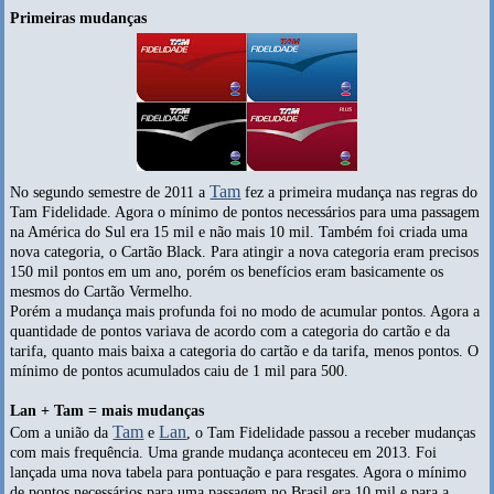
Primeiras mudanças
Tam
No segundo semestre de 2011 a
fez a primeira mudança nas regras do
Tam Fidelidade. Agora o mínimo de pontos necessários para uma passagem
na América do Sul era 15 mil e não mais 10 mil. Também foi criada uma
nova categoria, o Cartão Black. Para atingir a nova categoria eram precisos
150 mil pontos em um ano, porém os benefícios eram basicamente os
mesmos do Cartão Vermelho.
Porém a mudança mais profunda foi no modo de acumular pontos. Agora a
quantidade de pontos variava de acordo com a categoria do cartão e da
tarifa, quanto mais baixa a categoria do cartão e da tarifa, menos pontos. O
mínimo de pontos acumulados caiu de 1 mil para 500.
Lan + Tam = mais mudanças
Tam
Lan
Com a união da
e
, o Tam Fidelidade passou a receber mudanças
com mais frequência. Uma grande mudança aconteceu em 2013. Foi
lançada uma nova tabela para pontuação e para resgates. Agora o mínimo
de pontos necessários para uma passagem no Brasil era 10 mil e para a