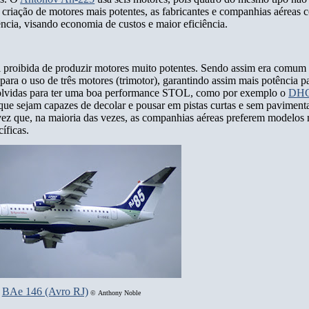
 criação de motores mais potentes, as fabricantes e companhias aéreas
ncia, visando economia de custos e maior eficiência.
 proibida de produzir motores muito potentes. Sendo assim era comum
ara o uso de três motores (trimotor), garantindo assim mais potência p
olvidas para ter uma boa performance STOL, como por exemplo o
DHC
r que sejam capazes de decolar e pousar em pistas curtas e sem pavime
z que, na maioria das vezes, as companhias aéreas preferem modelos
íficas.
BAe 146 (Avro RJ)
©
Anthony Noble