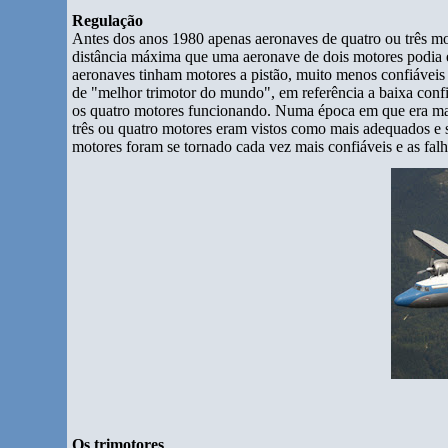
Regulação
Antes dos anos 1980 apenas aeronaves de quatro ou três m
distância máxima que uma aeronave de dois motores podia e
aeronaves tinham motores a pistão, muito menos confiáveis 
de "melhor trimotor do mundo", em referência a baixa con
os quatro motores funcionando. Numa época em que era ma
três ou quatro motores eram vistos como mais adequados e
motores foram se tornado cada vez mais confiáveis e as fal
Os trimotores