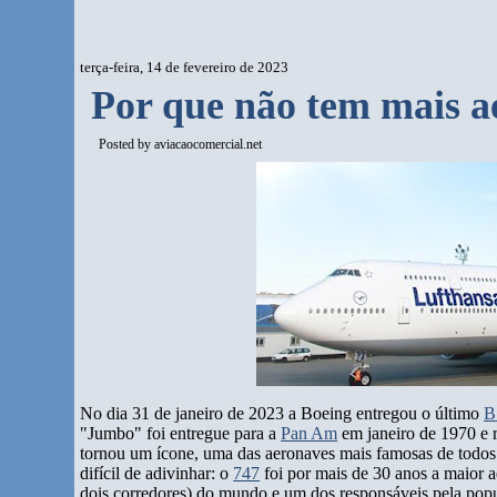
terça-feira, 14 de fevereiro de 2023
Por que não tem mais a
Posted by
aviacaocomercial.net
No dia 31 de janeiro de 2023 a Boeing entregou o último
B
"Jumbo" foi entregue para a
Pan Am
em janeiro de 1970 e 
tornou um ícone, uma das aeronaves mais famosas de todos
difícil de adivinhar: o
747
foi por mais de 30 anos a maior 
dois corredores) do mundo e um dos responsáveis pela popu