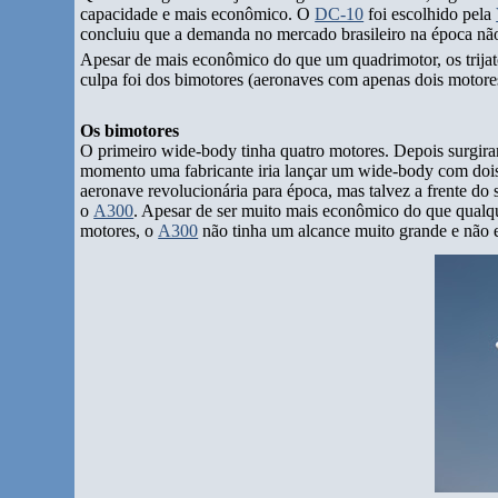
capacidade e mais econômico. O
DC-10
foi escolhido pela
concluiu que a demanda no mercado brasileiro na época não
Apesar de mais econômico do que um quadrimotor, os trija
culpa foi dos bimotores (aeronaves com apenas dois motore
Os bimotores
O primeiro wide-body tinha quatro motores. Depois surgira
momento uma fabricante iria lançar um wide-body com dois
aeronave revolucionária para época, mas talvez a frente do
o
A300
. Apesar de ser muito mais econômico do que qualqu
motores, o
A300
não tinha um alcance muito grande e não er