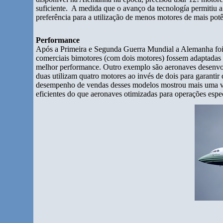
suficiente. A medida que o avanço da tecnología permitiu a
preferência para a utilização de menos motores de mais potê
Performance
Após a Primeira e Segunda Guerra Mundial a Alemanha foi
comerciais bimotores (com dois motores) fossem adaptadas p
melhor performance. Outro exemplo são aeronaves desenv
duas utilizam quatro motores ao invés de dois para garanti
desempenho de vendas desses modelos mostrou mais uma ve
eficientes do que aeronaves otimizadas para operações espec