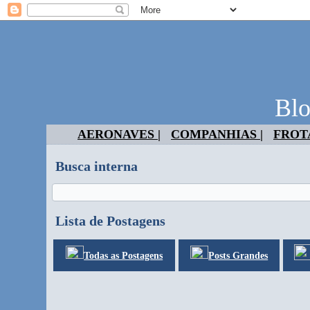
Blo
AERONAVES |
COMPANHIAS |
FROTA
Busca interna
Lista de Postagens
Todas as Postagens
Posts Grandes