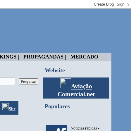
KINGS |
PROPAGANDAS |
MERCADO
Website
Aviação
Comercial.net
Populares
Site
Notícias rápidas -