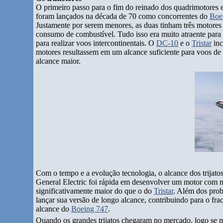
O primeiro passo para o fim do reinado dos quadrimotores 
foram lançados na década de 70 como concorrentes do
Boe
Justamente por serem menores, as duas tinham três motores
consumo de combustível. Tudo isso era muito atraente par
para realizar voos intercontinentais. O
DC-10
e o
Tristar
inc
motores resultassem em um alcance suficiente para voos de
alcance maior.
Com o tempo e a evolução tecnologia, o alcance dos trijat
General Electric foi rápida em desenvolver um motor com 
significativamente maior do que o do
Tristar
. Além dos pro
lançar sua versão de longo alcance, contribuindo para o fr
alcance do
Boeing 747
.
Quando os grandes trijatos chegaram no mercado, logo se 