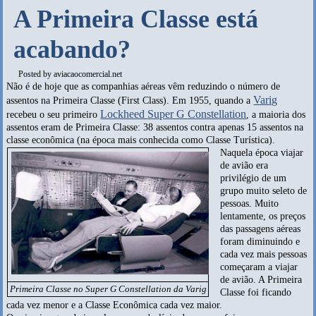
A Primeira Classe está
acabando?
Posted by
aviacaocomercial.net
Não é de hoje que as companhias aéreas vêm reduzindo o número de
Varig
assentos na Primeira Classe (First Class). Em 1955, quando a
Lockheed Super G Constellation
recebeu o seu primeiro
, a maioria dos
assentos eram de Primeira Classe: 38 assentos contra apenas 15 assentos na
classe econômica (na época mais conhecida como Classe Turística).
Naquela época viajar
de avião era
privilégio de um
grupo muito seleto de
pessoas. Muito
lentamente, os preços
das passagens aéreas
foram diminuindo e
cada vez mais pessoas
começaram a viajar
de avião. A Primeira
Primeira Classe no Super G Constellation da Varig
Classe foi ficando
cada vez menor e a Classe Econômica cada vez maior.