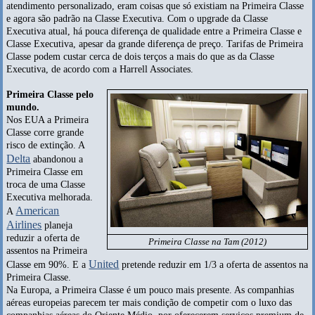
atendimento personalizado, eram coisas que só existiam na Primeira Classe
e agora são padrão na Classe Executiva. Com o upgrade da Classe
Executiva atual, há pouca diferença de qualidade entre a Primeira Classe e
Classe Executiva, apesar da grande diferença de preço. Tarifas de Primeira
Classe podem custar cerca de dois terços a mais do que as da Classe
Executiva, de acordo com a Harrell Associates.
Primeira Classe pelo
mundo.
Nos EUA a Primeira
Classe corre grande
risco de extinção. A
Delta
abandonou a
Primeira Classe em
troca de uma Classe
Executiva melhorada.
American
A
Airlines
planeja
reduzir a oferta de
Primeira Classe na Tam (2012)
assentos na Primeira
United
Classe em 90%. E a
pretende reduzir em 1/3 a oferta de assentos na
Primeira Classe.
Na Europa, a Primeira Classe é um pouco mais presente. As companhias
aéreas europeias parecem ter mais condição de competir com o luxo das