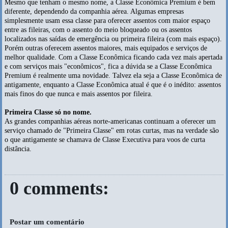
Mesmo que tenham o mesmo nome, a Classe Econômica Premium é bem
diferente, dependendo da companhia aérea. Algumas empresas
simplesmente usam essa classe para oferecer assentos com maior espaço
entre as fileiras, com o assento do meio bloqueado ou os assentos
localizados nas saídas de emergência ou primeira fileira (com mais espaço).
Porém outras oferecem assentos maiores, mais equipados e serviços de
melhor qualidade. Com a Classe Econômica ficando cada vez mais apertada
e com serviços mais "econômicos", fica a dúvida se a Classe Econômica
Premium é realmente uma novidade. Talvez ela seja a Classe Econômica de
antigamente, enquanto a Classe Econômica atual é que é o inédito: assentos
mais finos do que nunca e mais assentos por fileira.
Primeira Classe só no nome.
As grandes companhias aéreas norte-americanas continuam a oferecer um
serviço chamado de "Primeira Classe" em rotas curtas, mas na verdade são
o que antigamente se chamava de Classe Executiva para voos de curta
distância.
0 comments:
Postar um comentário