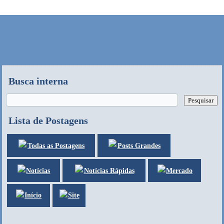
Busca interna
Lista de Postagens
Posts Grandes
Todas as Postagens
Notícias
Mercado
Notícias Rápidas
Site
Início