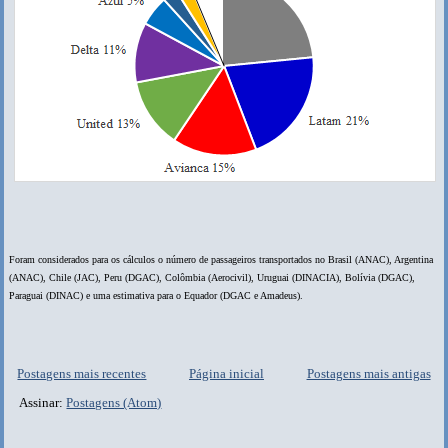
Foram considerados para os cálculos o número de passageiros transportados no Brasil (ANAC), Argentina
(ANAC), Chile (JAC), Peru (DGAC), Colômbia (Aerocivil), Uruguai (DINACIA), Bolívia (DGAC),
Paraguai (DINAC) e uma estimativa para o Equador (DGAC e Amadeus).
Postagens mais recentes
Página inicial
Postagens mais antigas
Assinar:
Postagens (Atom)