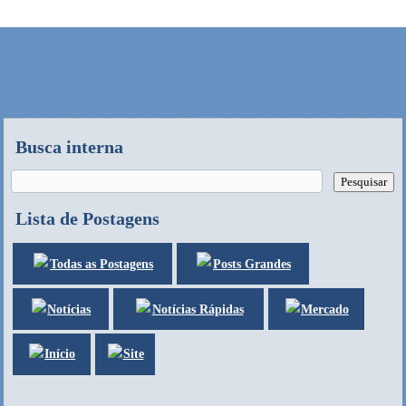
Busca interna
Lista de Postagens
Posts Grandes
Todas as Postagens
Notícias
Mercado
Notícias Rápidas
Site
Início