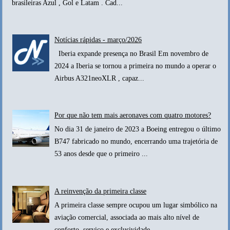
brasileiras Azul , Gol e Latam . Cad...
Notícias rápidas - março/2026
Iberia expande presença no Brasil Em novembro de
2024 a Iberia se tornou a primeira no mundo a operar o
Airbus A321neoXLR , capaz...
Por que não tem mais aeronaves com quatro motores?
No dia 31 de janeiro de 2023 a Boeing entregou o último
B747 fabricado no mundo, encerrando uma trajetória de
53 anos desde que o primeiro ...
A reinvenção da primeira classe
A primeira classe sempre ocupou um lugar simbólico na
aviação comercial, associada ao mais alto nível de
conforto, serviço e exclusividade. ...