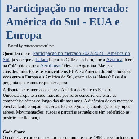
Participação no mercado:
América do Sul - EUA e
Europa
Posted by
aviacaocomercial.net
Participação no mercado 2022/2023 - América do
Quem leu o post
Sul
Latam
Avianca
, já sabe que a
lidera no Chile e no Peru, que a
lidera
Aerolíneas
na Colômbia e que a
lidera na Argentina. Mas e se
considerarmos todos os voos entre os EUA e a América do Sul e todos os
voos entre a Europa e a América do Sul, quem são as líderes? Essa é a
pergunta que vamos responder agora.
A disputa pelos mercados entre a América do Sul e os Estados
Unidos/Europa têm sido marcada por forte concorrência entre as
companhias aéreas ao longo dos últimos anos. A dinâmica desses mercados
envolve tanto companhias aéreas locais/regionais, quanto grandes grupos
aéreos. Movimentações, fusões e parcerias estratégicas têm redefinido as
posições de liderança.
Code-Share
O code-share começou a se tornar comum nos anos 1990 e revolucionou o