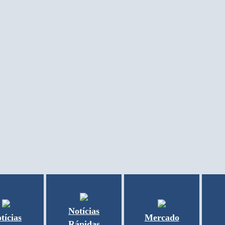
Notícias
tícias
Mercado
Rápidas