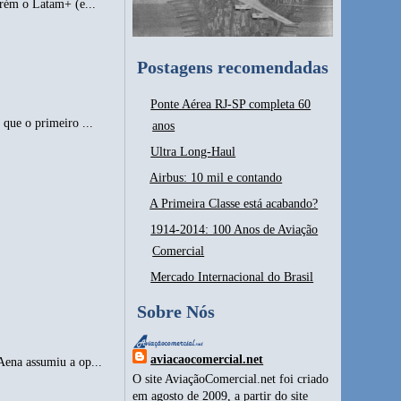
orém o Latam+ (e...
Postagens recomendadas
Ponte Aérea RJ-SP completa 60
que o primeiro ...
anos
Ultra Long-Haul
Airbus: 10 mil e contando
A Primeira Classe está acabando?
1914-2014: 100 Anos de Aviação
Comercial
Mercado Internacional do Brasil
Sobre Nós
aviacaocomercial.net
Aena assumiu a op...
O site AviaçãoComercial.net foi criado
em agosto de 2009, a partir do site