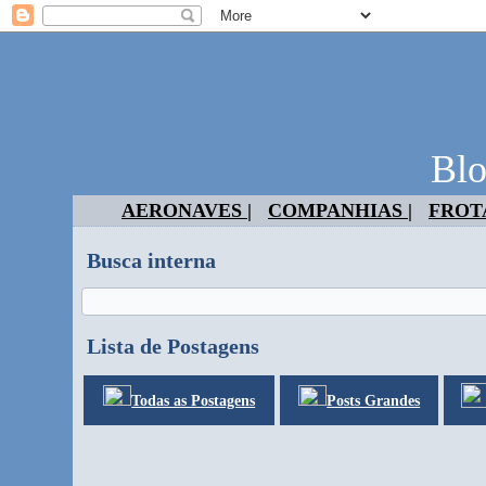
Blo
AERONAVES |
COMPANHIAS |
FROTA
Busca interna
Lista de Postagens
Todas as Postagens
Posts Grandes