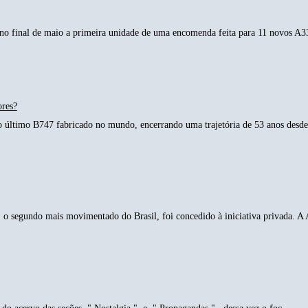
o final de maio a primeira unidade de uma encomenda feita para 11 novos A33
ores?
o último B747 fabricado no mundo, encerrando uma trajetória de 53 anos desde 
o segundo mais movimentado do Brasil, foi concedido à iniciativa privada. A 