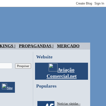
KINGS |
PROPAGANDAS |
MERCADO
Website
Aviação
Comercial.net
Populares
Site
Notícias rápidas -