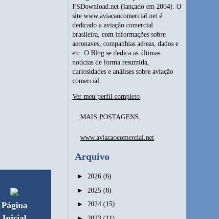
FSDownload.net (lançado em 2004). O
site www.aviacaocomercial.net é
dedicado a aviação comercial
brasileira, com informações sobre
aeronaves, companhias aéreas, dados e
etc. O Blog se dedica as últimas
notícias de forma resumida,
curiosidades e análises sobre aviação
comercial.
Ver meu perfil completo
MAIS POSTAGENS
www.aviacaocomercial.net
Arquivo
►
2026
(6)
►
2025
(8)
►
2024
(15)
Página
Inicial
►
2023
(11)