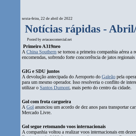
sexta-feira, 22 de abril de 2022
Notícias rápidas - Abril
Posted by
aviacaocomercial.net
Primeiro A319neo
A
China Southern
se tornou a primeira companhia aérea a 
encomendas, sofrendo forte concorrência de jatos regionais 
GIG e SDU juntos
A devolução antecipada do Aeroporto do
Galeão
pela opera
para um mesmo operador. Isso resolveria o conflito de inter
utilizar o
Santos Dumont
, mais perto do centro da cidade.
Gol com frota cargueira
A
Gol
anunciou um acordo de dez anos para transportar ca
Mercado Livre.
Gol segue retomando voos internacionais
A companhia voltou a realizar voos internacionais em dez