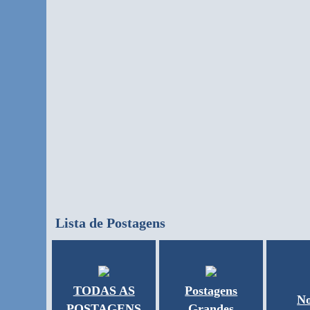
Lista de Postagens
TODAS AS
Postagens
No
POSTAGENS
Grandes