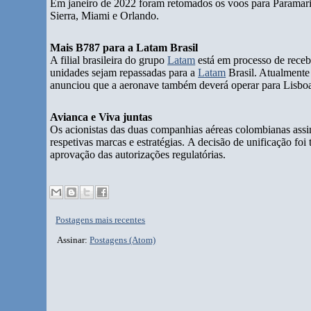
Em janeiro de 2022 foram retomados os voos para Paramari
Sierra, Miami e Orlando.
Mais B787 para a Latam Brasil
A filial brasileira do grupo
Latam
está em processo de rece
unidades sejam repassadas para a
Latam
Brasil. Atualment
anunciou que a aeronave também deverá operar para Lisbo
Avianca e Viva juntas
Os acionistas das duas companhias aéreas colombianas ass
respetivas marcas e estratégias. A decisão de unificação foi
aprovação das autorizações regulatórias.
Postagens mais recentes
Assinar:
Postagens (Atom)