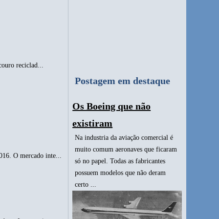
ouro reciclad...
Postagem em destaque
Os Boeing que não
existiram
Na industria da aviação comercial é
muito comum aeronaves que ficaram
016. O mercado inte...
só no papel. Todas as fabricantes
possuem modelos que não deram
certo ...