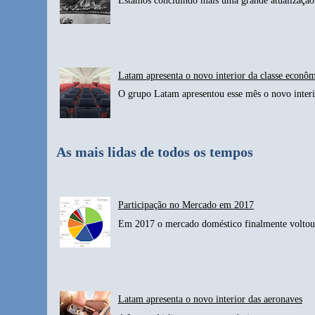
Estamos concluindo mais uma grande atualização 
Latam apresenta o novo interior da classe econô
O grupo Latam apresentou esse mês o novo interio
As mais lidas de todos os tempos
Participação no Mercado em 2017
Em 2017 o mercado doméstico finalmente voltou 
Latam apresenta o novo interior das aeronaves