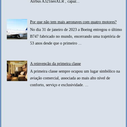
Airbus A321neoXLR , capaz...
Por que não tem mais aeronaves com quatro motores?
No dia 31 de janeiro de 2023 a Boeing entregou o último
B747 fabricado no mundo, encerrando uma trajetória de
53 anos desde que o primeiro ...
A reinvenção da primeira classe
A primeira classe sempre ocupou um lugar simbólico na
aviação comercial, associada ao mais alto nível de
conforto, serviço e exclusividade. ...