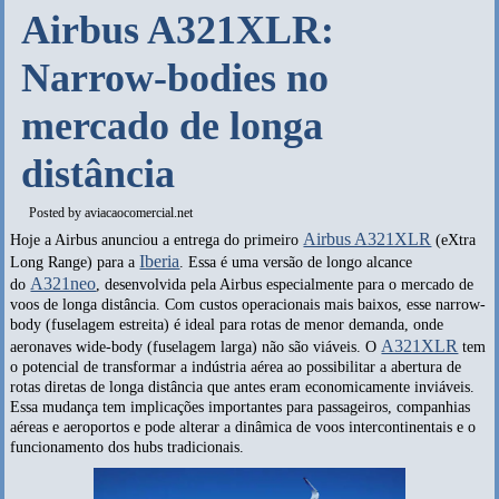
Airbus A321XLR:
Narrow-bodies no
mercado de longa
distância
Posted by
aviacaocomercial.net
Airbus A321XLR
Hoje a Airbus anunciou a entrega do primeiro
(eXtra
Iberia
Long Range) para a
. Essa é uma versão de longo alcance
A321neo
do
, desenvolvida pela Airbus especialmente para o mercado de
voos de longa distância. Com custos operacionais mais baixos, esse narrow-
body (fuselagem estreita) é ideal para rotas de menor demanda, onde
A321XLR
aeronaves wide-body (fuselagem larga) não são viáveis. O
tem
o potencial de transformar a indústria aérea ao possibilitar a abertura de
rotas diretas de longa distância que antes eram economicamente inviáveis.
Essa mudança tem implicações importantes para passageiros, companhias
aéreas e aeroportos e pode alterar a dinâmica de voos intercontinentais e o
funcionamento dos hubs tradicionais.