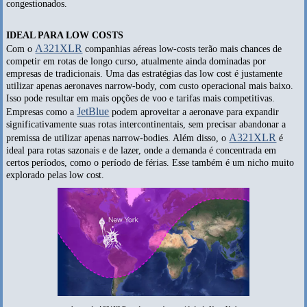
congestionados.
IDEAL PARA LOW COSTS
A321XLR
Com o
companhias aéreas low-costs terão mais chances de
competir em rotas de longo curso, atualmente ainda dominadas por
empresas de tradicionais. Uma das estratégias das low cost é justamente
utilizar apenas aeronaves narrow-body, com custo operacional mais baixo.
Isso pode resultar em mais opções de voo e tarifas mais competitivas.
JetBlue
Empresas como a
podem aproveitar a aeronave para expandir
significativamente suas rotas intercontinentais, sem precisar abandonar a
A321XLR
premissa de utilizar apenas narrow-bodies. Além disso, o
é
ideal para rotas sazonais e de lazer, onde a demanda é concentrada em
certos períodos, como o período de férias. Esse também é um nicho muito
explorado pelas low cost.