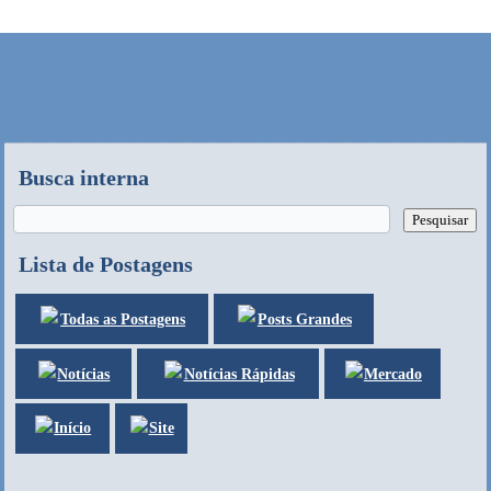
Busca interna
Lista de Postagens
Posts Grandes
Todas as Postagens
Notícias
Mercado
Notícias Rápidas
Site
Início