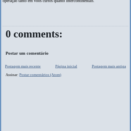
operação tanto em voos curtos quanto intercontinentais.
0 comments:
Postar um comentário
Postagem mais recente
Página inicial
Postagem mais antiga
Assinar:
Postar comentários (Atom)