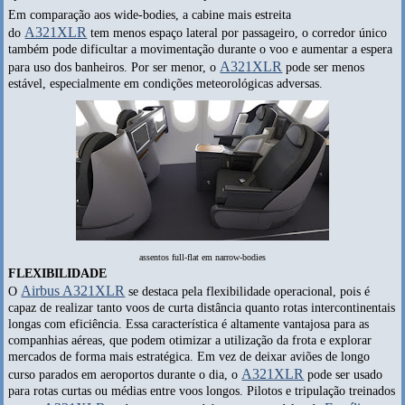
Em comparação aos wide-bodies, a cabine mais estreita
A321XLR
do
tem menos espaço lateral por passageiro, o corredor único
também pode dificultar a movimentação durante o voo e aumentar a espera
A321XLR
para uso dos banheiros. Por ser menor, o
pode ser menos
estável, especialmente em condições meteorológicas adversas.
assentos full-flat em narrow-bodies
FLEXIBILIDADE
Airbus A321XLR
O
se destaca pela flexibilidade operacional, pois é
capaz de realizar tanto voos de curta distância quanto rotas intercontinentais
longas com eficiência. Essa característica é altamente vantajosa para as
companhias aéreas, que podem otimizar a utilização da frota e explorar
mercados de forma mais estratégica. Em vez de deixar aviões de longo
A321XLR
curso parados em aeroportos durante o dia, o
pode ser usado
para rotas curtas ou médias entre voos longos. Pilotos e tripulação treinados