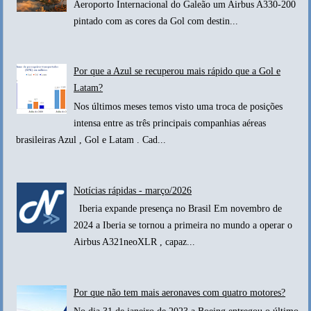
Aeroporto Internacional do Galeão um Airbus A330-200
pintado com as cores da Gol com destin...
Por que a Azul se recuperou mais rápido que a Gol e
Latam?
Nos últimos meses temos visto uma troca de posições
intensa entre as três principais companhias aéreas
brasileiras Azul , Gol e Latam . Cad...
Notícias rápidas - março/2026
Iberia expande presença no Brasil Em novembro de
2024 a Iberia se tornou a primeira no mundo a operar o
Airbus A321neoXLR , capaz...
Por que não tem mais aeronaves com quatro motores?