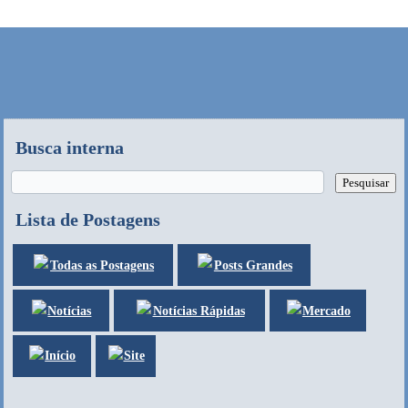
Busca interna
Lista de Postagens
Posts Grandes
Todas as Postagens
Notícias
Mercado
Notícias Rápidas
Site
Início