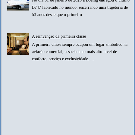
No dia 31 de janeiro de 2023 a Boeing entregou o último
B747 fabricado no mundo, encerrando uma trajetória de
53 anos desde que o primeiro ...
A reinvenção da primeira classe
A primeira classe sempre ocupou um lugar simbólico na
aviação comercial, associada ao mais alto nível de
conforto, serviço e exclusividade. ...