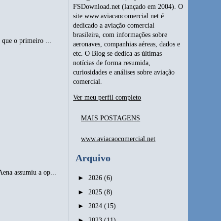
FSDownload.net (lançado em 2004). O
site www.aviacaocomercial.net é
dedicado a aviação comercial
brasileira, com informações sobre
que o primeiro ...
aeronaves, companhias aéreas, dados e
etc. O Blog se dedica as últimas
notícias de forma resumida,
curiosidades e análises sobre aviação
comercial.
Ver meu perfil completo
MAIS POSTAGENS
www.aviacaocomercial.net
Arquivo
Aena assumiu a op...
►
2026
(6)
►
2025
(8)
►
2024
(15)
►
2023
(11)