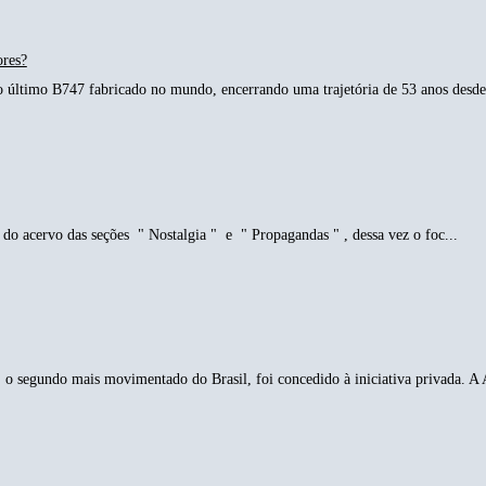
ores?
o último B747 fabricado no mundo, encerrando uma trajetória de 53 anos desde 
do acervo das seções " Nostalgia " e " Propagandas " , dessa vez o foc...
o segundo mais movimentado do Brasil, foi concedido à iniciativa privada. A 