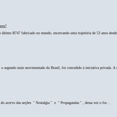
ores?
o último B747 fabricado no mundo, encerrando uma trajetória de 53 anos desde 
o segundo mais movimentado do Brasil, foi concedido à iniciativa privada. A 
do acervo das seções " Nostalgia " e " Propagandas " , dessa vez o foc...