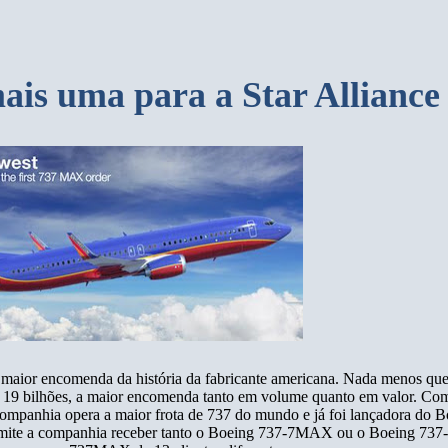
is uma para a Star Alliance
 maior encomenda da história da fabricante americana. Nada menos qu
 bilhões, a maior encomenda tanto em volume quanto em valor. Co
mpanhia opera a maior frota de 737 do mundo e já foi lançadora do B
rmite a companhia receber tanto o Boeing 737-7MAX ou o Boeing 7