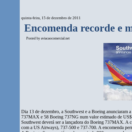
quinta-feira, 15 de dezembro de 2011
Encomenda recorde e ma
Posted by
aviacaocomercial.net
Dia 13 de dezembro, a Southwest e a Boeing anunciaram a
737MAX e 58 Boeing 737NG num valor estimado de US$ 19
Southwest deverá ser a lançadora do Boeing 737MAX. A co
com a US Airways), 737-500 e 737-700. A encomenda pe