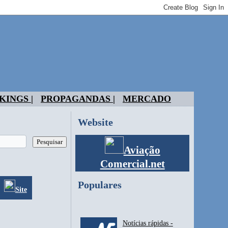
KINGS |
PROPAGANDAS |
MERCADO
Website
Aviação
Comercial.net
Populares
Site
Notícias rápidas -