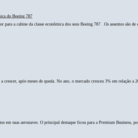
mica do Boeing 787
r para a cabine da classe econômica dos seus Boeing 787 . Os assentos são de c
a crescer, após meses de queda. No ano, o mercado cresceu 3% em relação a 2
tos em suas aeronaves. O principal destaque ficou para a Premium Business, p