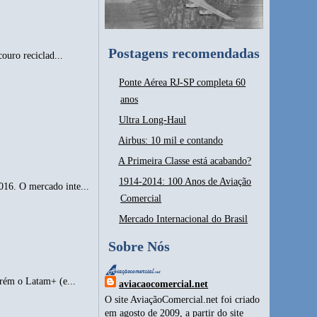
Postagens recomendadas
ouro reciclad...
Ponte Aérea RJ-SP completa 60
anos
Ultra Long-Haul
Airbus: 10 mil e contando
A Primeira Classe está acabando?
1914-2014: 100 Anos de Aviação
016. O mercado inte...
Comercial
Mercado Internacional do Brasil
Sobre Nós
orém o Latam+ (e...
aviacaocomercial.net
O site AviaçãoComercial.net foi criado
em agosto de 2009, a partir do site