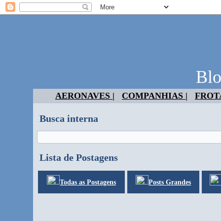
Blo
AERONAVES |
COMPANHIAS |
FROTA
Busca interna
Lista de Postagens
Todas as Postagens
Posts Grandes