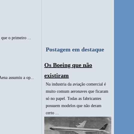
que o primeiro ...
Postagem em destaque
Os Boeing que não
existiram
Aena assumiu a op...
Na industria da aviação comercial é
muito comum aeronaves que ficaram
só no papel. Todas as fabricantes
possuem modelos que não deram
certo ...