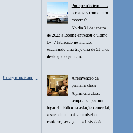
Por que não tem mais
aeronaves com quatro
motores?
No dia 31 de janeiro
de 2023 a Boeing entregou o último
B747 fabricado no mundo,
encerrando uma trajetória de 53 anos
desde que o primeiro ...
Postagem mais antiga
A reinvenção da
primeira classe
A primeira classe
sempre ocupou um
lugar simbólico na aviação comercial,
associada ao mais alto nível de
conforto, serviço e exclusividade. ...