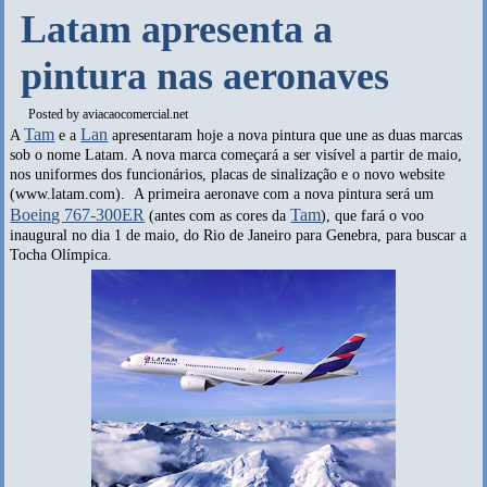
Latam apresenta a
pintura nas aeronaves
Posted by
aviacaocomercial.net
Tam
Lan
A
e a
apresentaram hoje a nova pintura que une as duas marcas
sob o nome Latam. A nova marca começará a ser visível a partir de maio,
nos uniformes dos funcionários, placas de sinalização e o novo website
(www.latam.com). A primeira aeronave com a nova pintura será um
Boeing 767-300ER
Tam
(antes com as cores da
), que fará o voo
inaugural no dia 1 de maio, do Rio de Janeiro para Genebra, para buscar a
Tocha Olímpica.