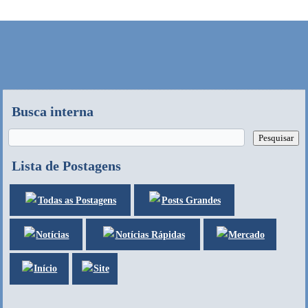
Busca interna
Lista de Postagens
Posts Grandes
Todas as Postagens
Notícias
Mercado
Notícias Rápidas
Site
Início