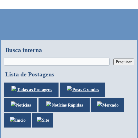
Busca interna
Lista de Postagens
Posts Grandes
Todas as Postagens
Notícias
Mercado
Notícias Rápidas
Site
Início