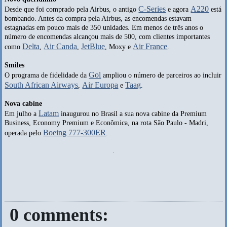
C-Series
A220
Desde que foi comprado pela Airbus, o antigo
e agora
está
bombando. Antes da compra pela Airbus, as encomendas estavam
estagnadas em pouco mais de 350 unidades. Em menos de três anos o
número de encomendas alcançou mais de 500, com clientes importantes
Delta
Air Canda
JetBlue
Air France
como
,
,
, Moxy e
.
Smiles
Gol
O programa de fidelidade da
ampliou o número de parceiros ao incluir
South African Airways
Air Europa
Taag
,
e
.
Nova cabine
Latam
Em julho a
inaugurou no Brasil a sua nova cabine da Premium
Business, Economy Premium e Econômica, na rota São Paulo - Madri,
Boeing 777-300ER
operada pelo
.
0 comments: